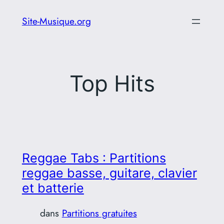
Aller
Site-Musique.org
au
contenu
Top Hits
Reggae Tabs : Partitions
reggae basse, guitare, clavier
et batterie
dans
Partitions gratuites