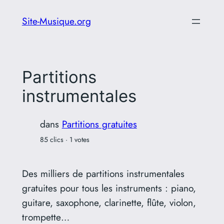
Aller
Site-Musique.org
au
contenu
Partitions
instrumentales
dans
Partitions gratuites
85 clics · 1 votes
Des milliers de partitions instrumentales
gratuites pour tous les instruments : piano,
guitare, saxophone, clarinette, flûte, violon,
trompette…