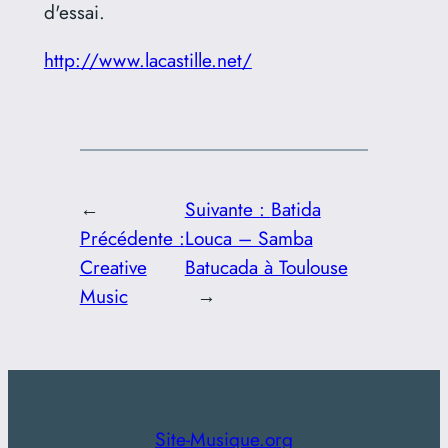
d'essai.
http://www.lacastille.net/
←
Suivante :
Batida
Précédente :
Louca – Samba
Creative
Batucada à Toulouse
Music
→
Site-Musique.org