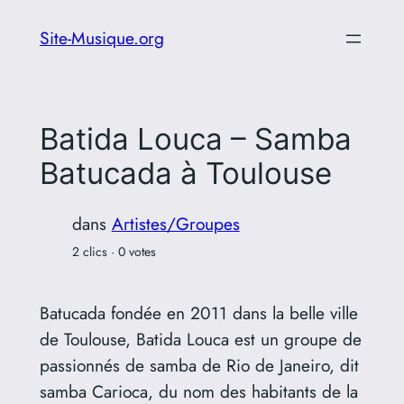
Aller
Site-Musique.org
au
contenu
Batida Louca – Samba
Batucada à Toulouse
dans
Artistes/Groupes
2 clics · 0 votes
Batucada fondée en 2011 dans la belle ville
de Toulouse, Batida Louca est un groupe de
passionnés de samba de Rio de Janeiro, dit
samba Carioca, du nom des habitants de la