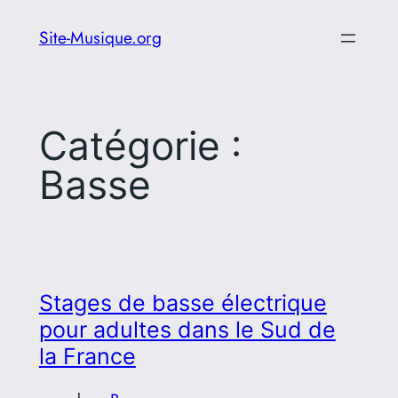
Aller
Site-Musique.org
au
contenu
Catégorie :
Basse
Stages de basse électrique
pour adultes dans le Sud de
la France