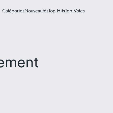
Catégories
Nouveautés
Top Hits
Top Votes
rement