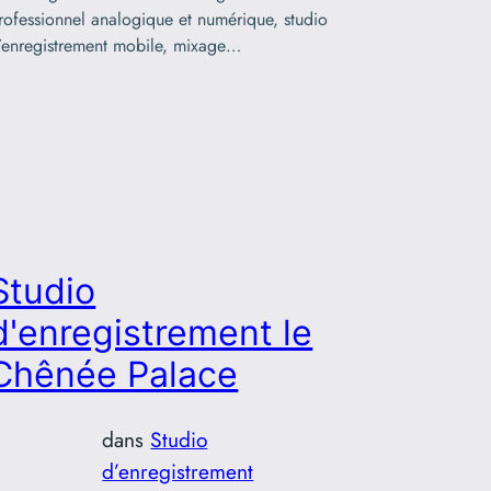
rofessionnel analogique et numérique, studio
’enregistrement mobile, mixage…
Studio
d'enregistrement le
Chênée Palace
dans
Studio
d’enregistrement