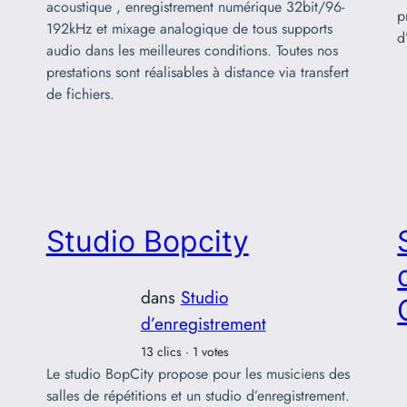
acoustique , enregistrement numérique 32bit/96-
p
192kHz et mixage analogique de tous supports
d
audio dans les meilleures conditions. Toutes nos
prestations sont réalisables à distance via transfert
de fichiers.
Studio Bopcity
dans
Studio
d’enregistrement
13 clics · 1 votes
Le studio BopCity propose pour les musiciens des
salles de répétitions et un studio d’enregistrement.