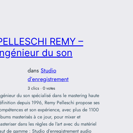
PELLESCHI REMY –
ingénieur du son
dans
Studio
d’enregistrement
3 clics · 0 votes
ngénieur du son spécialisé dans le mastering haute
éfinition depuis 1996, Remy Pelleschi propose ses
ompétences et son expérience, avec plus de 1100
lbums masterisés à ce jour, pour mixer et
asteriser dans les règles de l’art avec du matériel
aut de gamme : Studio d’enregistrement audio