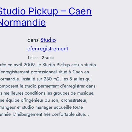
Studio Pickup – Caen
Normandie
dans
Studio
d’enregistrement
1 clics · 2 votes
réé en avril 2009, le Studio Pickup est un studio
'enregistrement professionnel situé à Caen en
ormandie. Installé sur 230 m2, les 5 salles qui
omposent le studio permettent d'enregistrer dans
es meilleures conditions les groupes de musique.
ne équipe d'ingénieur du son, orchestrateur,
rrangeur et studio manager accueille toute
'année. L'hébergement très confortable situé…