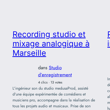
Recording studio et
mixage analogique à
Marseille
dans
Studio
d’enregistrement
I
4 clics · 13 votes
d
L'ingénieur son du studio medusaProd, assisté
c
d'une équipe expérimentée de comédiens et
a
musiciens pro, accompagne dans la réalisation de
m
tous les projets audio et musicaux. Prise de son
h