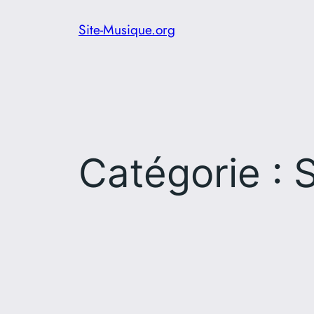
Aller
Site-Musique.org
au
contenu
Catégorie :
S