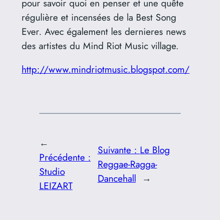
pour savoir quoi en penser et une quête
régulière et incensées de la Best Song
Ever. Avec également les dernieres news
des artistes du Mind Riot Music village.
http://www.mindriotmusic.blogspot.com/
←
Suivante :
Le Blog
Précédente :
Reggae-Ragga-
Studio
Dancehall
→
LEIZART