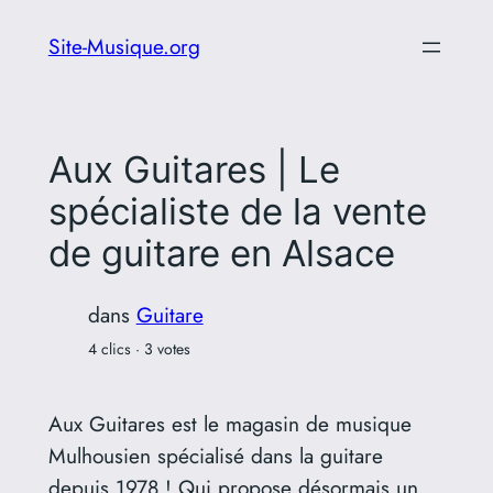
Aller
Site-Musique.org
au
contenu
Aux Guitares | Le
spécialiste de la vente
de guitare en Alsace
dans
Guitare
4 clics · 3 votes
Aux Guitares est le magasin de musique
Mulhousien spécialisé dans la guitare
depuis 1978 ! Qui propose désormais un