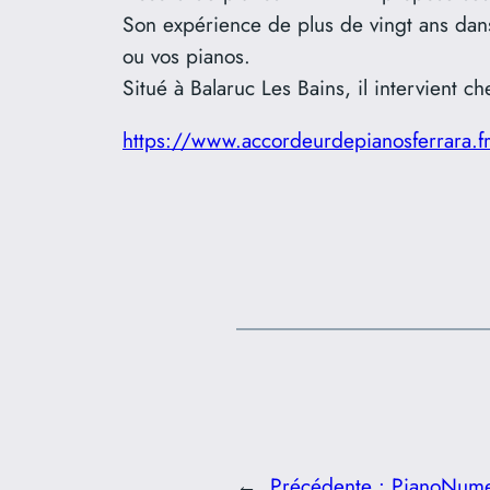
Son expérience de plus de vingt ans dans 
ou vos pianos.
Situé à Balaruc Les Bains, il intervient che
https://www.accordeurdepianosferrara.f
←
Précédente :
PianoNumer