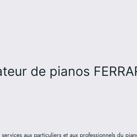
ateur de pianos FERR
rvices aux particuliers et aux professionnels du pian