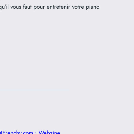
u'il vous faut pour entretenir votre piano
JFrenchy.com : Webzine