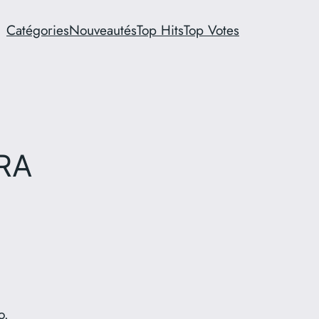
Catégories
Nouveautés
Top Hits
Top Votes
ARA
o.